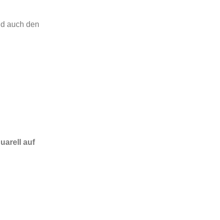
nd auch den
uarell auf