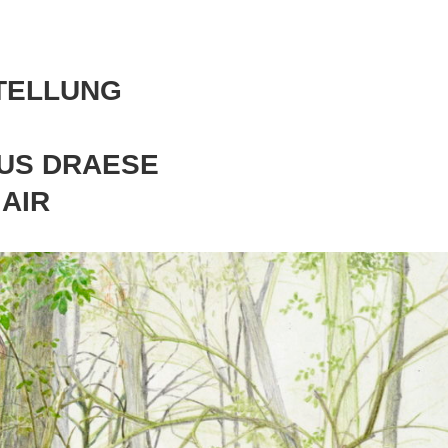
TELLUNG
US DRAESE
 AIR