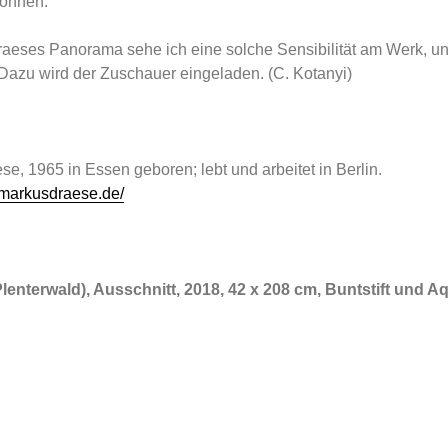
öhnen.
raeses Panorama sehe ich eine solche Sensibilität am Werk, u
Dazu wird der Zuschauer eingeladen. (C. Kotanyi)
e, 1965 in Essen geboren; lebt und arbeitet in Berlin.
.markusdraese.de/
Plenterwald), Ausschnitt, 2018, 42 x 208 cm, Buntstift und Aq