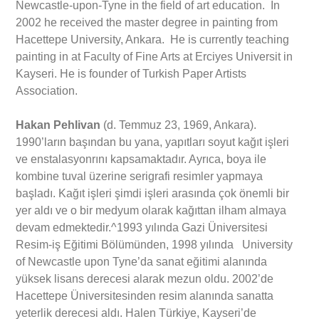
Newcastle-upon-Tyne in the field of art education. In
2002 he received the master degree in painting from
Hacettepe University, Ankara. He is currently teaching
painting in at Faculty of Fine Arts at Erciyes Universit in
Kayseri. He is founder of Turkish Paper Artists
Association.
Hakan Pehlivan
(d. Temmuz 23, 1969, Ankara).
1990’ların başından bu yana, yapıtları soyut kağıt işleri
ve enstalasyonrını kapsamaktadır. Ayrıca, boya ile
kombine tuval üzerine serigrafi resimler yapmaya
başladı. Kağıt işleri şimdi işleri arasında çok önemli bir
yer aldı ve o bir medyum olarak kağıttan ilham almaya
devam edmektedir.^1993 yılında Gazi Üniversitesi
Resim-iş Eğitimi Bölümünden, 1998 yılında University
of Newcastle upon Tyne’da sanat eğitimi alanında
yüksek lisans derecesi alarak mezun oldu. 2002’de
Hacettepe Üniversitesinden resim alanında sanatta
yeterlik derecesi aldı. Halen Türkiye, Kayseri’de