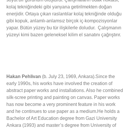
kolaj tekniğindeki gibi yanyana getirilmekten doğan
enerjidir. Ortaya çıkan raslantılar kolaj tekniğinde olduğu
gibi kopuk, anlamlı-anlamsız birçok iç-kompozisyonlar
yapar. Bütün yüzey bu tür ilişkilerle doludur. Çalışmanın
yüzeyi kimi bazen geleneksel kilim el sanatını çağrıştırır.
Hakan Pehlivan
(b. July 23, 1969, Ankara).Since the
early 1990s, his works have involved the creation of
abstract paper works and installations. Also he combined
silk-scree printing and painting on canvas. Paper works
has now become a very prominent feature in his work
and he continues to use paper as a medium.He holds a
Bachelor of Art Education degree from Gazi University
Ankara (1993) and master’s degree from University of