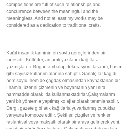
compositions are full of such relationships and
concurrence between the meaningful and the
meaningless. And not at least my works may be
considered as a dedication to traditional crafts.
Kağıt insanlık tarihinin en soylu gereçlerinden bir
tanesidir. Kültürler, anlamlı yazılarını kağıtlara
yazmışlardır. Bugün ambalaj, dekorasyon, tasarım, basım
gibi sayısız kullanım alanına sahiptir. Sanatçılar kağıdı,
hem soylu, hem de çağdaş olmasından kaynaklanan bir
ilhamla, üzerini çizmenin ve boyamanın yanı sıra,
hammadde olarak da kullanmaktadırlar.Çalışmalarım
yeni bir yöntemle yapılmış kolajlar olarak tanımlanabilir.
Dergi, gazete gibi atık kağıtlarla yuvarlanmış çubuklar
yanyana kompoze edilir. Şekiller, çizgiler ve renkler
raslantısal veya maksatlı olarak bir araya gelirlerek yeni,
soyut bir görünüm oluşturur. Çalışmaların odak noktası,