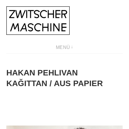
Direkt
zum
Inhalt
MENÜ
HAKAN PEHLIVAN
KAĞITTAN / AUS PAPIER