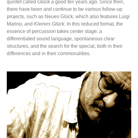
quintet called
Glück
a good ten years ago. Since then,
there have been and continue to be various follow-up
projects, such as Neues Glück, which also features Luigi
Marino, and
Kleines Glück
. In this reduced format, the
essence of percussion takes center stage: a
differentiated sound language, spontaneous clear
structures, and the search for the special, both in their
differences and in their commonalities.