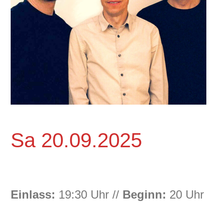
Sa 20.09.2025
Einlass:
19:30 Uhr //
Beginn:
20 Uhr