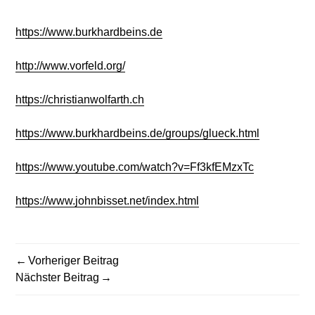
https://www.burkhardbeins.de
http://www.vorfeld.org/
https://christianwolfarth.ch
https://www.burkhardbeins.de/groups/glueck.html
https://www.youtube.com/watch?v=Ff3kfEMzxTc
https://www.johnbisset.net/index.html
Vorheriger Beitrag
BEITRAGSNAVIGATION
Nächster Beitrag