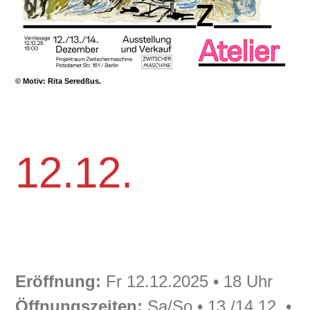
© Motiv: Rita Seredßus.
12.12.
Eröffnung:
Fr 12.12.2025 • 18 Uhr
Öffnungszeiten:
Sa/So • 13./14.12. •