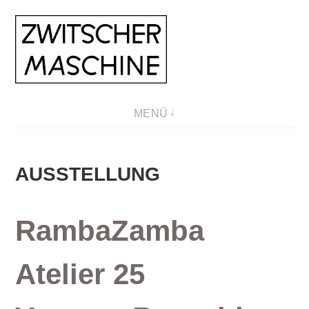
Direkt
zum
Inhalt
MENÜ
AUSSTELLUNG
RambaZamba
Atelier 25