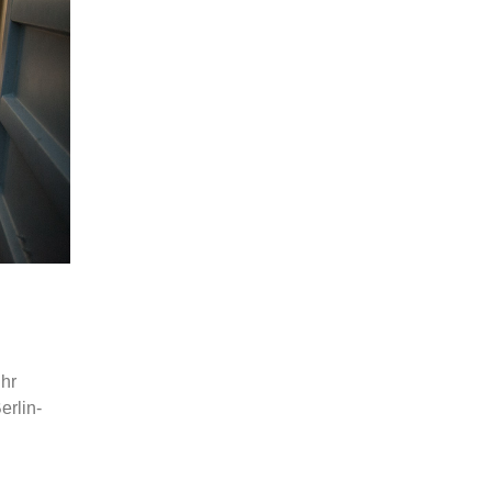
hr
erlin-