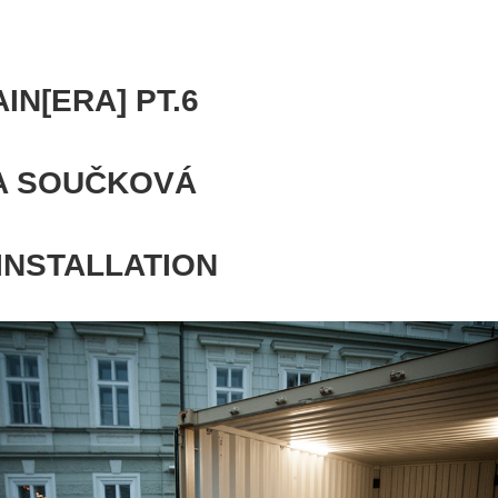
IN[ERA] PT.6
A SOUČKOVÁ
INSTALLATION