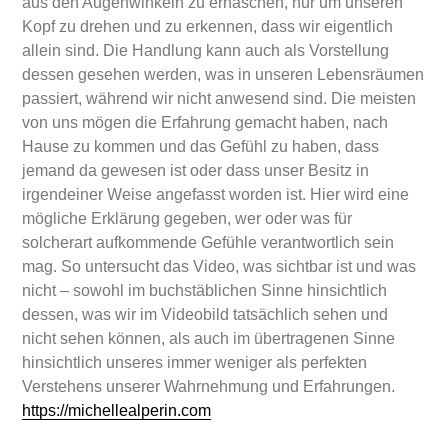
aus den Augenwinkeln zu erhaschen, nur um unseren
Kopf zu drehen und zu erkennen, dass wir eigentlich
allein sind. Die Handlung kann auch als Vorstellung
dessen gesehen werden, was in unseren Lebensräumen
passiert, während wir nicht anwesend sind. Die meisten
von uns mögen die Erfahrung gemacht haben, nach
Hause zu kommen und das Gefühl zu haben, dass
jemand da gewesen ist oder dass unser Besitz in
irgendeiner Weise angefasst worden ist. Hier wird eine
mögliche Erklärung gegeben, wer oder was für
solcherart aufkommende Gefühle verantwortlich sein
mag. So untersucht das Video, was sichtbar ist und was
nicht – sowohl im buchstäblichen Sinne hinsichtlich
dessen, was wir im Videobild tatsächlich sehen und
nicht sehen können, als auch im übertragenen Sinne
hinsichtlich unseres immer weniger als perfekten
Verstehens unserer Wahrnehmung und Erfahrungen.
https://michellealperin.com