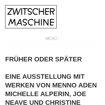
Direkt
zum
Inhalt
MENÜ
FRÜHER ODER SPÄTER
EINE AUSSTELLUNG MIT
WERKEN VON MENNO ADEN
MICHELLE ALPERIN, JOE
NEAVE UND CHRISTINE