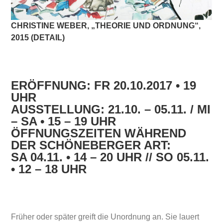
CHRISTINE WEBER, „THEORIE UND ORDNUNG“,
2015 (DETAIL)
ERÖFFNUNG: FR 20.10.2017 • 19
UHR
AUSSTELLUNG: 21.10. – 05.11. / MI
– SA • 15 – 19 UHR
ÖFFNUNGSZEITEN WÄHREND
DER SCHÖNEBERGER ART:
SA 04.11. • 14 – 20 UHR // SO 05.11.
• 12 – 18 UHR
Früher oder später greift die Unordnung an. Sie lauert