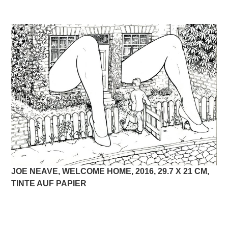
JOE NEAVE, WELCOME HOME, 2016, 29.7 X 21 CM,
TINTE AUF PAPIER