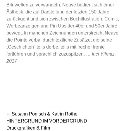
Bildwelten zu verwandeln. Neave bedient sich einer
Ästhetik, die auf Darstellung der letzten 150 Jahre
zurückgeht und sich zwischen Buchillustration, Comic,
Werbeanzeigen und Pin Ups der 40er und 50er Jahre
bewegt. In manchen Zeichnungen unterstreicht Neave
die Pointe verbal durch textliche Zusätze, die seine
„Geschichten“ teils derbe, teils mit frecher Ironie
fortführen und sprachlich zuzuspitzen. …
Inci Yilmaz,
2017
Susann Pönisch & Katrin Rothe
BEITRAGSNAVIGATION
HINTERGRUND IM VORDERGRUND
Druckgrafiken & Film