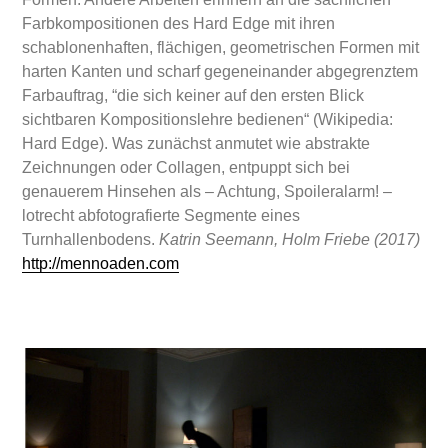
Farbkompositionen des Hard Edge mit ihren
schablonenhaften, flächigen, geometrischen Formen mit
harten Kanten und scharf gegeneinander abgegrenztem
Farbauftrag, “die sich keiner auf den ersten Blick
sichtbaren Kompositionslehre bedienen“ (Wikipedia:
Hard Edge). Was zunächst anmutet wie abstrakte
Zeichnungen oder Collagen, entpuppt sich bei
genauerem Hinsehen als – Achtung, Spoileralarm! –
lotrecht abfotografierte Segmente eines
Turnhallenbodens.
Katrin Seemann, Holm Friebe (2017)
http://mennoaden.com