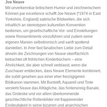
Joe Neave
Mit unverkennbar britischem Humor und zeichnerischem
Können par excellence schafft Joe Neave (*1974 in East
Yorkshire, England) satirische Bildwelten, die sich
inhaltlich an stereotypen kulturellen Konvention
bedienen, um gesellschaftliche Vor- und Einstellungen
sowie Ressentiments vorzuführen und zudem seine
eigenen Manien selbstironisch und sanft spottend
darstellen. In ihrer fast fanatischen Liebe zum Detail
ähneln die Zeichnungen von Neave oberflächlich
betrachtet oft fröhlichen Kinderbüchern – eine
Ähnlichkeit, die aber schnell verblasst, wenn die
Zuschauer entdecken, dass Neave Elemente kombiniert,
die subtil gesehen aus einer eher freizügigeren
Bildkanon stammen. Mit Buntstift, Aquarell und Tinte
versteht Neave das Alltägliche, das hintersinnig Banale,
das Groteske und vor allem überkommende
geschlechtliche Rollenbilder mit frappierender
Eindeutigkeit in seine bizarren und anarchischen