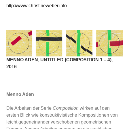
http://www.christineweber.info
MENNO ADEN, UNTITLED (COMPOSITION 1 – 4),
2016
Menno Aden
Die Arbeiten der Serie
Composition
wirken auf den
ersten Blick wie konstruktivistische Kompositionen von
leicht gegeneinander verschobenen geometrischen
Formen. Andere Arbeiten erinnern an die sachlichen