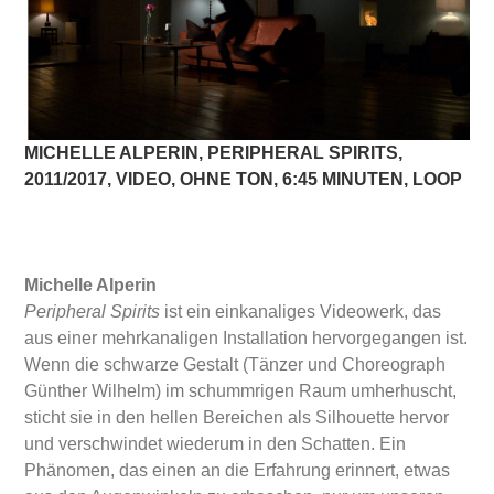
MICHELLE ALPERIN, PERIPHERAL SPIRITS,
2011/2017, VIDEO, OHNE TON, 6:45 MINUTEN, LOOP
Michelle Alperin
Peripheral Spirits
ist ein einkanaliges Videowerk, das
aus einer mehrkanaligen Installation hervorgegangen ist.
Wenn die schwarze Gestalt (Tänzer und Choreograph
Günther Wilhelm) im schummrigen Raum umherhuscht,
sticht sie in den hellen Bereichen als Silhouette hervor
und verschwindet wiederum in den Schatten. Ein
Phänomen, das einen an die Erfahrung erinnert, etwas