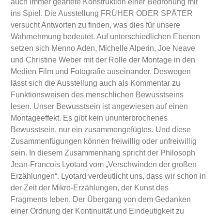
auch immer geartete Konstruktion einer Bedrohung mit
ins Spiel. Die Ausstellung FRÜHER ODER SPÄTER
versucht Antworten zu finden, was dies für unsere
Wahrnehmung bedeutet. Auf unterschiedlichen Ebenen
setzen sich Menno Aden, Michelle Alperin, Joe Neave
und Christine Weber mit der Rolle der Montage in den
Medien Film und Fotografie auseinander. Deswegen
lässt sich die Ausstellung auch als Kommentar zu
Funktionsweisen des menschlichen Bewusstseins
lesen. Unser Bewusstsein ist angewiesen auf einen
Montageeffekt. Es gibt kein ununterbrochenes
Bewusstsein, nur ein zusammengefügtes. Und diese
Zusammenfügungen können freiwillig oder unfreiwillig
sein. In diesem Zusammenhang spricht der Philosoph
Jean-Francois Lyotard vom „Verschwinden der großen
Erzählungen“. Lyotard verdeutlicht uns, dass wir schon in
der Zeit der Mikro-Erzählungen, der Kunst des
Fragments leben. Der Übergang von dem Gedanken
einer Ordnung der Kontinuität und Eindeutigkeit zu