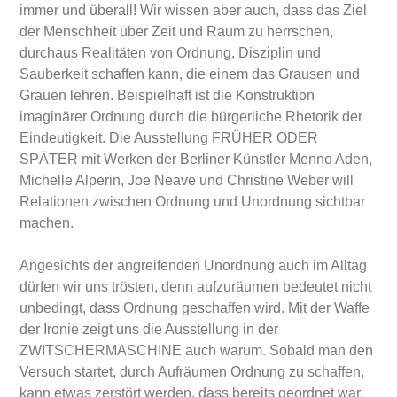
immer und überall! Wir wissen aber auch, dass das Ziel
der Menschheit über Zeit und Raum zu herrschen,
durchaus Realitäten von Ordnung, Disziplin und
Sauberkeit schaffen kann, die einem das Grausen und
Grauen lehren. Beispielhaft ist die Konstruktion
imaginärer Ordnung durch die bürgerliche Rhetorik der
Eindeutigkeit. Die Ausstellung FRÜHER ODER
SPÄTER mit Werken der Berliner Künstler Menno Aden,
Michelle Alperin, Joe Neave und Christine Weber will
Relationen zwischen Ordnung und Unordnung sichtbar
machen.
Angesichts der angreifenden Unordnung auch im Alltag
dürfen wir uns trösten, denn aufzuräumen bedeutet nicht
unbedingt, dass Ordnung geschaffen wird. Mit der Waffe
der Ironie zeigt uns die Ausstellung in der
ZWITSCHERMASCHINE auch warum. Sobald man den
Versuch startet, durch Aufräumen Ordnung zu schaffen,
kann etwas zerstört werden, dass bereits geordnet war.