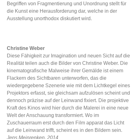
Begriffen von Fragmentierung und Unordnung stellt für
die Kunst eine Herausforderung dar, welche in der
Ausstellung unorthodox diskutiert wird.
Christine Weber
Diese Fähigkeit zur Imagination und neuen Sicht auf die
Realität teilen auch die Bilder von Christine Weber. Die
kinemato­grafische Malweise ihrer Gemälde ist einem
Flackern des Sichtbaren unter­worfen, das die
wiedergegebene Szenerie wie mit dem Lichtkegel eines
Projektors erfasst, sie gleichsam aufzulösen scheint und
dennoch präzise auf der Leinwand fixiert. Die projektive
Kraft des Kinos wird hier durch die Malerei in eine neue
Welt der Anschauung transformiert. Wo im
Zuschauerraum erst durch den Film apparat das Licht
auf die Leinwand trifft, scheint es in den Bildern sein.
Jens Meinrenken, 2014