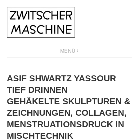
Direkt
zum
Inhalt
MENÜ
ASIF SHWARTZ YASSOUR
TIEF DRINNEN
GEHÄKELTE SKULPTUREN &
ZEICHNUNGEN, COLLAGEN,
MENSTRUATIONSDRUCK IN
MISCHTECHNIK