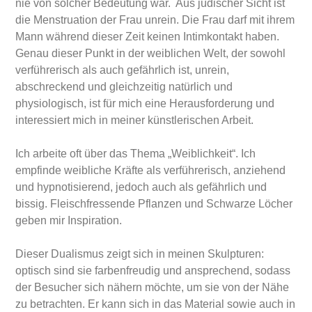
nie von solcher Bedeutung war. Aus jüdischer Sicht ist
die Menstruation der Frau unrein. Die Frau darf mit ihrem
Mann während dieser Zeit keinen Intimkontakt haben.
Genau dieser Punkt in der weiblichen Welt, der sowohl
verführerisch als auch gefährlich ist, unrein,
abschreckend und gleichzeitig natürlich und
physiologisch, ist für mich eine Herausforderung und
interessiert mich in meiner künstlerischen Arbeit.
Ich arbeite oft über das Thema „Weiblichkeit“. Ich
empfinde weibliche Kräfte als verführerisch, anziehend
und hypnotisierend, jedoch auch als gefährlich und
bissig. Fleischfressende Pflanzen und Schwarze Löcher
geben mir Inspiration.
Dieser Dualismus zeigt sich in meinen Skulpturen:
optisch sind sie farbenfreudig und ansprechend, sodass
der Besucher sich nähern möchte, um sie von der Nähe
zu betrachten. Er kann sich in das Material sowie auch in