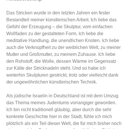
Das Stricken wurde in den letzten Jahren ein fester
Bestandteil meiner künstlerischen Arbeit. Ich liebe das
Gefühl der Erzeugung – die Skulptur, vom einfachen
Wollfaden zu der gestalteten Form. Ich liebe die
meditative Handlung, die unendlichen Knoten. Ich liebe
auch die Verknüpfheit zu der weiblichen Welt, zu meiner
Mutter und Großmutter, zu meinem Zuhause. Ich liebe
den Rohstoff, die Wolle, dessen Wärme im Gegensatz
zur Kälte der Stricknadeln steht. Und so habe ich
weiterhin Skulpturen gestrickt, trotz oder vielleicht dank
der ungewöhnlichen künstlerischen Technik.
Als jüdische Israelin in Deutschland ist mit dem Umzug
das Thema meines Judentums vorrangiger geworden.
Ich bin nicht traditionell gläubig, aber durch die sehr
konkrete Geschichte hier in der Stadt, fühle ich mich
plötzlich als ein Teil dieser Welt, die für mich bisher noch