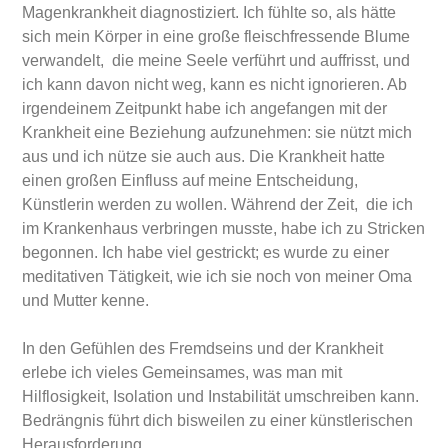
Magenkrankheit diagnostiziert. Ich fühlte so, als hätte
sich mein Körper in eine große fleischfressende Blume
verwandelt, die meine Seele verführt und auffrisst, und
ich kann davon nicht weg, kann es nicht ignorieren. Ab
irgendeinem Zeitpunkt habe ich angefangen mit der
Krankheit eine Beziehung aufzunehmen: sie nützt mich
aus und ich nütze sie auch aus. Die Krankheit hatte
einen großen Einfluss auf meine Entscheidung,
Künstlerin werden zu wollen. Während der Zeit, die ich
im Krankenhaus verbringen musste, habe ich zu Stricken
begonnen. Ich habe viel gestrickt; es wurde zu einer
meditativen Tätigkeit, wie ich sie noch von meiner Oma
und Mutter kenne.
In den Gefühlen des Fremdseins und der Krankheit
erlebe ich vieles Gemeinsames, was man mit
Hilflosigkeit, Isolation und Instabilität umschreiben kann.
Bedrängnis führt dich bisweilen zu einer künstlerischen
Herausforderung.