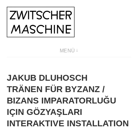
Direkt
zum
Inhalt
MENÜ
JAKUB DLUHOSCH
TRÄNEN FÜR BYZANZ /
BIZANS IMPARATORLUĞU
IÇIN GÖZYAŞLARI
INTERAKTIVE INSTALLATION