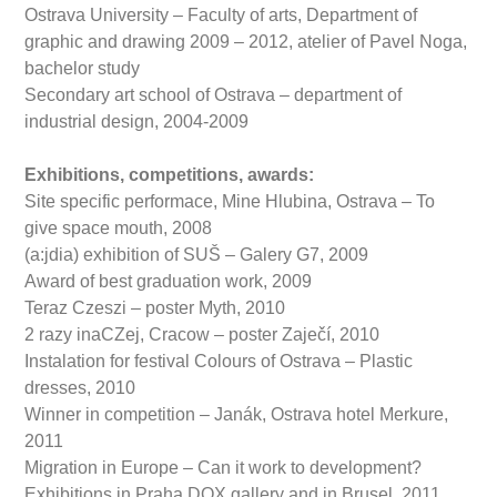
Ostrava University – Faculty of arts, Department of
graphic and drawing 2009 – 2012, atelier of Pavel Noga,
bachelor study
Secondary art school of Ostrava – department of
industrial design, 2004-2009
Exhibitions, competitions, awards:
Site specific performace, Mine Hlubina, Ostrava – To
give space mouth, 2008
(a:jdia) exhibition of SUŠ – Galery G7, 2009
Award of best graduation work, 2009
Teraz Czeszi – poster Myth, 2010
2 razy inaCZej, Cracow – poster Zaječí, 2010
Instalation for festival Colours of Ostrava – Plastic
dresses, 2010
Winner in competition – Janák, Ostrava hotel Merkure,
2011
Migration in Europe – Can it work to development?
Exhibitions in Praha DOX gallery and in Brusel, 2011