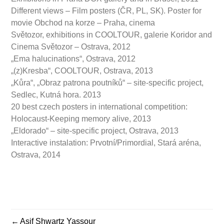
Different views – Film posters (ČR, PL, SK). Poster for
movie Obchod na korze – Praha, cinema
Světozor, exhibitions in COOLTOUR, galerie Koridor and
Cinema Světozor – Ostrava, 2012
„Ema halucinations“, Ostrava, 2012
„(z)Kresba“, COOLTOUR, Ostrava, 2013
„Kůra“, „Obraz patrona poutníků“ – site-specific project,
Sedlec, Kutná hora. 2013
20 best czech posters in international competition:
Holocaust-Keeping memory alive, 2013
„Eldorado“ – site-specific project, Ostrava, 2013
Interactive instalation: Prvotní/Primordial, Stará aréna,
Ostrava, 2014
Asif Shwartz Yassour