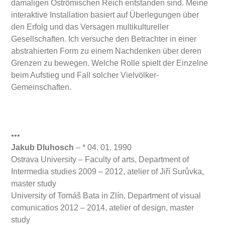
damaligen Oströmischen Reich entstanden sind. Meine
interaktive Installation basiert auf Überlegungen über
den Erfolg und das Versagen multikultureller
Gesellschaften. Ich versuche den Betrachter in einer
abstrahierten Form zu einem Nachdenken über deren
Grenzen zu bewegen. Welche Rolle spielt der Einzelne
beim Aufstieg und Fall solcher Vielvölker-
Gemeinschaften.
•••
Jakub Dluhosch
– * 04. 01. 1990
Ostrava University – Faculty of arts, Department of
Intermedia studies 2009 – 2012, atelier of Jiří Surůvka,
master study
University of Tomáš Bata in Zlín, Department of visual
comunicatios 2012 – 2014, atelier of design, master
study