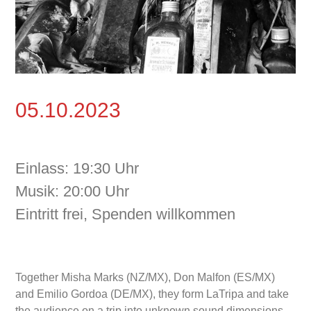
05.10.2023
Einlass: 19:30 Uhr
Musik: 20:00 Uhr
Eintritt frei, Spenden willkommen
Together Misha Marks (NZ/MX), Don Malfon (ES/MX)
and Emilio Gordoa (DE/MX), they form LaTripa and take
the audience on a trip into unknown sound dimensions.