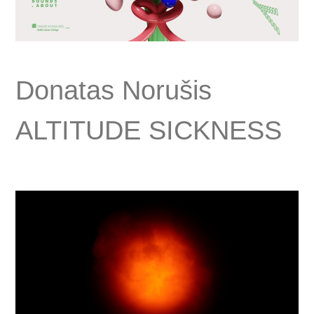
Donatas Norušis
ALTITUDE SICKNESS