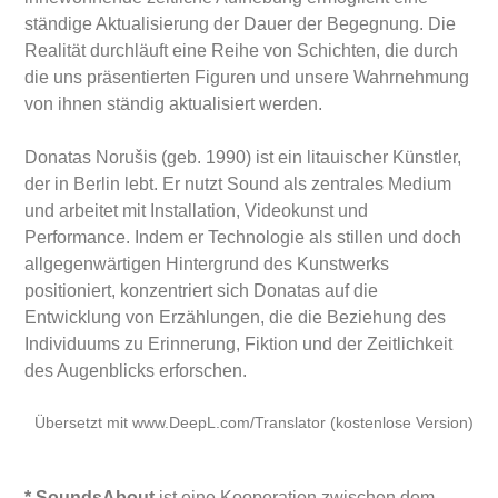
ständige Aktualisierung der Dauer der Begegnung. Die
Realität durchläuft eine Reihe von Schichten, die durch
die uns präsentierten Figuren und unsere Wahrnehmung
von ihnen ständig aktualisiert werden.
Donatas Norušis (geb. 1990) ist ein litauischer Künstler,
der in Berlin lebt. Er nutzt Sound als zentrales Medium
und arbeitet mit Installation, Videokunst und
Performance. Indem er Technologie als stillen und doch
allgegenwärtigen Hintergrund des Kunstwerks
positioniert, konzentriert sich Donatas auf die
Entwicklung von Erzählungen, die die Beziehung des
Individuums zu Erinnerung, Fiktion und der Zeitlichkeit
des Augenblicks erforschen.
Übersetzt mit www.DeepL.com/Translator (kostenlose Version)
* SoundsAbout
ist eine Kooperation zwischen dem