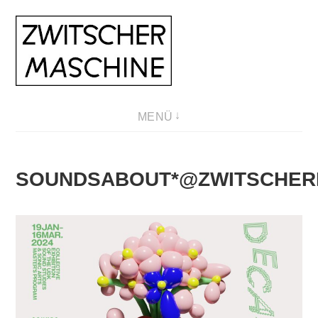
Direkt
zum
Inhalt
MENÜ
SOUNDSABOUT*@ZWITSCHER