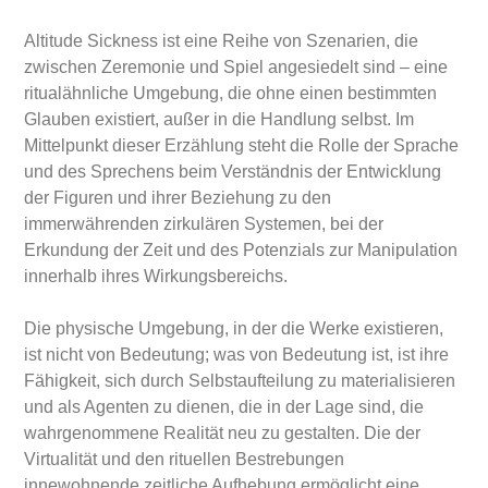
Altitude Sickness ist eine Reihe von Szenarien, die
zwischen Zeremonie und Spiel angesiedelt sind – eine
ritualähnliche Umgebung, die ohne einen bestimmten
Glauben existiert, außer in die Handlung selbst. Im
Mittelpunkt dieser Erzählung steht die Rolle der Sprache
und des Sprechens beim Verständnis der Entwicklung
der Figuren und ihrer Beziehung zu den
immerwährenden zirkulären Systemen, bei der
Erkundung der Zeit und des Potenzials zur Manipulation
innerhalb ihres Wirkungsbereichs.
Die physische Umgebung, in der die Werke existieren,
ist nicht von Bedeutung; was von Bedeutung ist, ist ihre
Fähigkeit, sich durch Selbstaufteilung zu materialisieren
und als Agenten zu dienen, die in der Lage sind, die
wahrgenommene Realität neu zu gestalten. Die der
Virtualität und den rituellen Bestrebungen
innewohnende zeitliche Aufhebung ermöglicht eine