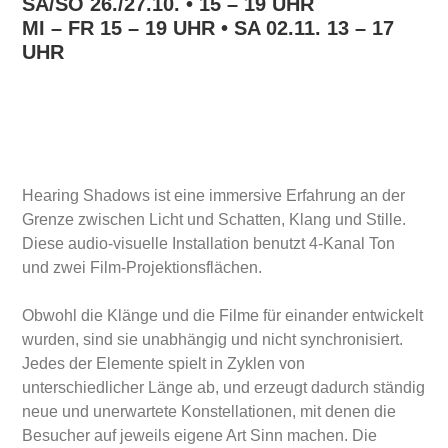
SA/SO 26./27.10. • 15 – 19 UHR
MI – FR 15 – 19 UHR • SA 02.11. 13 – 17
UHR
Hearing Shadows ist eine immersive Erfahrung an der
Grenze zwischen Licht und Schatten, Klang und Stille.
Diese audio-visuelle Installation benutzt 4-Kanal Ton
und zwei Film-Projektionsflächen.
Obwohl die Klänge und die Filme für einander entwickelt
wurden, sind sie unabhängig und nicht synchronisiert.
Jedes der Elemente spielt in Zyklen von
unterschiedlicher Länge ab, und erzeugt dadurch ständig
neue und unerwartete Konstellationen, mit denen die
Besucher auf jeweils eigene Art Sinn machen. Die