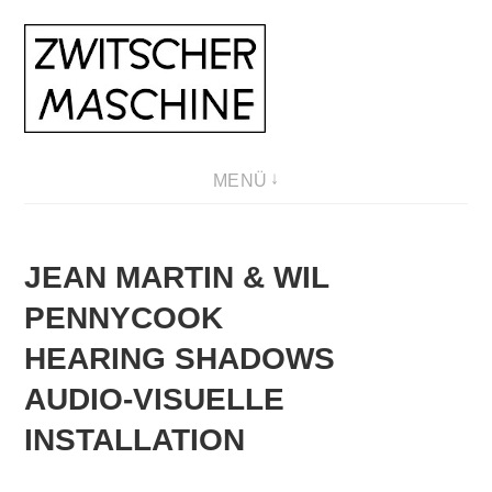
Direkt
zum
Inhalt
MENÜ
JEAN MARTIN & WIL
PENNYCOOK
HEARING SHADOWS
AUDIO-VISUELLE
INSTALLATION